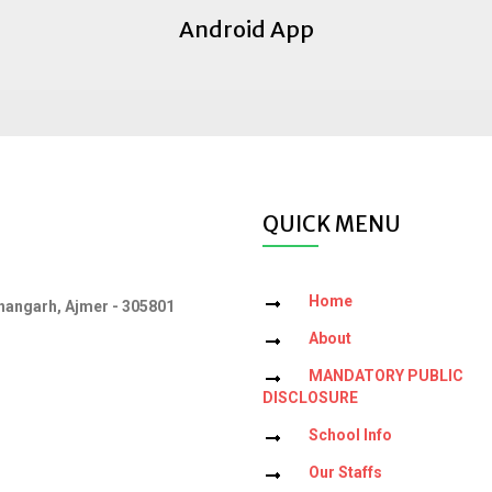
Android App
QUICK MENU
Home
angarh, Ajmer - 305801
About
MANDATORY PUBLIC
DISCLOSURE
School Info
Our Staffs