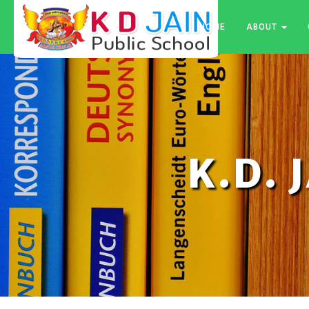
HOME
ABOUT
K.D. 