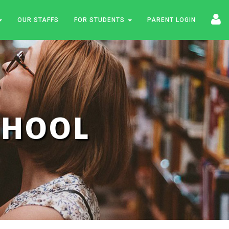
OUR STAFFS
FOR STUDENTS
PARENT LOGIN
SCHOOL